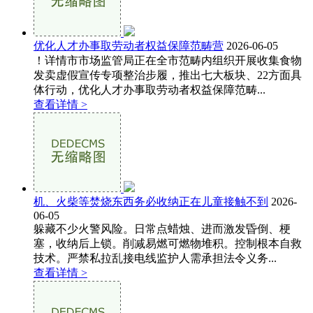
优化人才办事取劳动者权益保障范畴营
2026-06-05
！详情市市场监管局正在全市范畴内组织开展收集食物
发卖虚假宣传专项整治步履，推出七大板块、22方面具
体行动，优化人才办事取劳动者权益保障范畴...
查看详情 >
机、火柴等焚烧东西务必收纳正在儿童接触不到
2026-
06-05
躲藏不少火警风险。日常点蜡烛、进而激发昏倒、梗
塞，收纳后上锁。削减易燃可燃物堆积。控制根本自救
技术。严禁私拉乱接电线监护人需承担法令义务...
查看详情 >