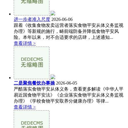
进一步者准入尺度
2026-06-06
跟着《收集食物发卖运营者落实食物平安从体义务监视
办理》等新规的施行，畴前端防备并降低食物平安风
险。本年以来，对不合适要求的店肆，上述通知...
查看详情 >
二是聚焦餐饮办事操
2026-06-05
严酷落实食物平安从体义务，查看更多解读《中华人平
易近国食物平安法》《企业落实食物平安从体义务监视
办理》《学校食物平安取养分健康办理》等律...
查看详情 >