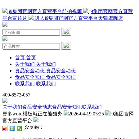
j9集团官网官方直营平台航拍视频
j9集团官网官方直营
平台宣传片
进入j9集团官网官方直营平台天猫旗舰店
首页
首页
关于我们
关于我们
食品安全动态
食品安全动态
食品安全知识
食品安全知识
联系我们
联系我们
400-6573-057
关于我们
食品安全动态
食品安全知识
联系我们
更多word模板就正在熊猫办
2026-04-19 05:25
j9集团官网
官方直营平台
分享到：